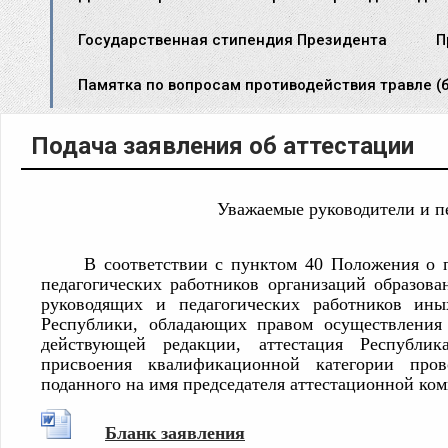
Государственная стипендия Президента
П
Памятка по вопросам противодействия травле (б
Подача заявления об аттестации
Уважаемые руководители и
п
В соответствии с пунктом 40 Положения о 
педагогических работников организаций образов
руководящих и педагогических работников ины
Республики, обладающих правом осуществления 
действующей редакции, аттестация Республик
присвоения квалификационной категории пров
поданного на имя председателя аттестационной коми
Бланк заявления