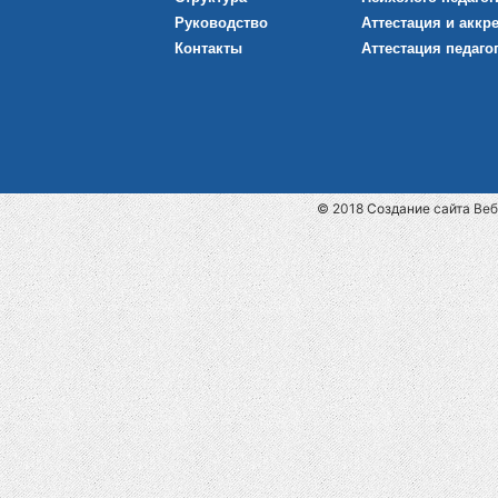
Руководство
Аттестация и аккр
Контакты
Аттестация педаго
© 2018
Cоздание сайта
Веб