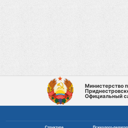
Министерство 
Приднестровск
Официальный с
Структура
Психолого-педагог