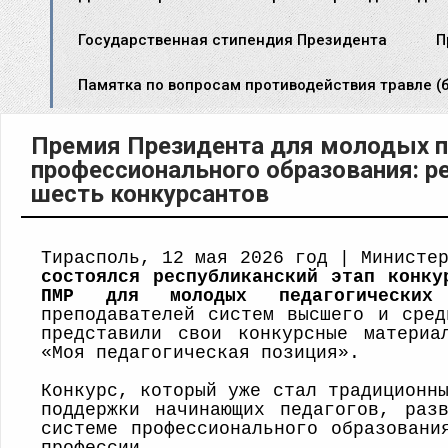
Государственная стипендия Президента
П
Памятка по вопросам противодействия травле (б
Премия Президента для молодых п
профессионального образования: р
шесть конкурсантов
Тирасполь, 12 мая 2026 год | Министе
состоялся республиканский этап конку
ПМР для молодых педагогически
преподавателей систем высшего и сред
представили свои конкурсные материа
«Моя педагогическая позиция».
Конкурс, который уже стал традиционн
поддержки начинающих педагогов, раз
системе профессионального образовани