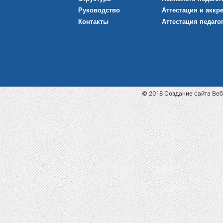
Руководство
Аттестация и аккр
Контакты
Аттестация педаго
© 2018
Cоздание сайта
Веб