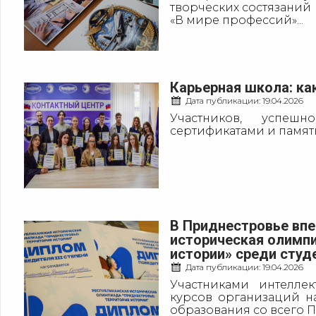
творческих состязаний
«В мире профессий»...
Карьерная школа: ка
Дата публикации:
19.04.2026
Участников, успеш
сертификатами и памят
В Приднестровье вп
историческая олимпи
истории» среди студ
Дата публикации:
19.04.2026
Участниками интеллект
курсов организаций н
образования со всего П