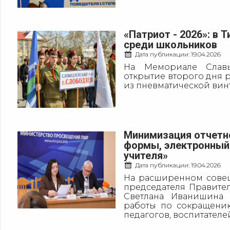
«Патриот - 2026»: в
среди школьников
Дата публикации:
19.04.2026
На Мемориале Слав
открытие второго дня 
из пневматической винто
Минимизация отчетн
формы, электронный
учителя»
Дата публикации:
19.04.2026
На расширенном совещ
председателя Правите
Светлана Иванишина
работы по сокращению
педагогов, воспитателей