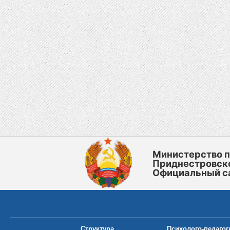
Министерство 
Приднестровск
Официальный с
Структура
Психолого-педагог