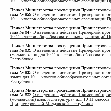
10 11 классов общеобразовательных организаций 
Приказ Министерства просвещения Приднестровско
года № 859
О введении в действие Примерной прог
10 11 классов общеобразовательных организаций 
Приказ Министерства просвещения Приднестровско
года № 847
О введении в действие Примерной прог
10 11 классов общеобразовательных организаций 
Приказ Министерства просвещения Приднестровско
года № 839
О введении в действие Примерной прог
(молдавская)» для 10 11 классов общеобразовател
Республики
Приказ Министерства просвещения Приднестровско
года № 835
О введении в действие Примерной про
язык»
для 10 11 классов общеобразовательных орг
Республики
Приказ Министерства просвещения Приднестровско
года № 833
О введении в действие Примерной про
(молдавский) язык и литература» для 10 11 классо
Приднестровской Молдавской Республики