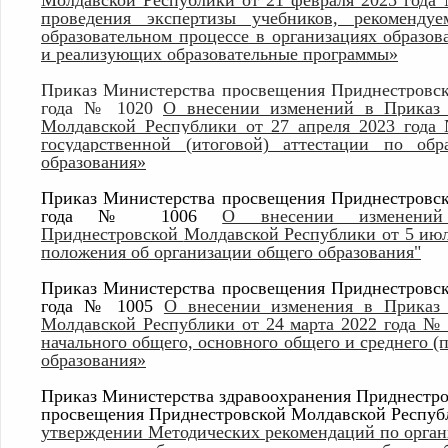
Молдавской Республики от 21 февраля 2025 года
проведения экспертизы учебников, рекоменд
образовательном процессе в организациях образо
и реализующих образовательные программы»
Приказ Министерства просвещения Приднестровск
года № 1020
О внесении изменений в Приказ 
Молдавской Республики от 27 апреля 2023 года
государственной (итоговой) аттестации по об
образования»
Приказ Министерства просвещения Приднестровск
года № 1006
О внесении изменений
Приднестровской
Молдавской Республики от 5 июл
положения об организации общего образования"
Приказ Министерства просвещения Приднестровск
года № 1005
О внесении изменения в Приказ 
Молдавской Республики от 24 марта 2022 года №
начального общего, основного общего и среднего (
образования»
Приказ Министерства здравоохранения Приднестр
просвещения Приднестровской Молдавской Республи
утверждении Методических рекомендаций по орган