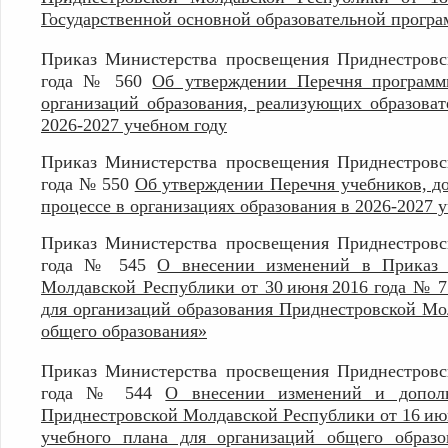
Государственной основной образовательной програ
П
риказ Министерства просвещения Приднестров
года № 560
Об утверждении Перечня программн
организаций образования, реализующих образова
2026-2027 учебном году
П
риказ Министерства просвещения Приднестров
года № 550
Об утверждении Перечня учебников, д
процессе в организациях образования в 2026-2027 
П
риказ Министерства просвещения Приднестров
года № 545
О внесении изменений в Приказ 
Молдавской Республики от 30 июня 2016 года № 7
для организаций образования Приднестровской М
общего образования»
П
риказ Министерства просвещения Приднестров
года № 544
О внесении изменений и допол
Приднестровской Молдавской Республики от 16 ию
учебного плана для организаций общего образ