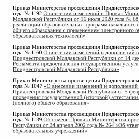
Приказ Министерства просвещения Приднестровско
года № 1192
О внесении изменений в Приказ Мини
Молдавской Республики от 16 июля 2020 года № 6
реализации образовательных программ начального о
общего образования с применением электронного о
образовательных технологий»
Приказ Министерства просвещения Приднестровско
года № 1160
О внесении изменений и дополнений 
Приднестровской Молдавской Республики от 14 дек
Регламента предоставления государственной услуг
Приднестровской Молдавской Республики»
Приказ Министерства просвещения Приднестровско
года № 1047
«О внесении изменений и дополнений
Приднестровской Молдавской Республики от 5 фев
проведения государственной (итоговой) аттестаци
(полного) общего образования»
Приказ Министерства просвещения Приднестровско
года № 1139
Об отмене Приказа Министерства про
Республики от 24 апреля 2002 года № 264 «Об утв
образовательных учреждений»