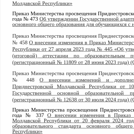
Молдавской Республики»
Приказ Министерства просвещения Приднестровско
года № 473
Об утверждении Государственной адапт
основного общего образования для обучающихся с
Приказ Министерства просвещения Приднестровско
№ 458
О внесении изменения в Приказ Министерс
Республики от 27 апреля 2023 года № 445 «Об ут
(итоговой) аттестации по образовательным п
(регистрационный № 11809 от 28 июня 2023 года) (
Приказ Министерства просвещения Приднестровско
№ 448
О внесении изменений и дополне
Приднестровской Молдавской Республики от 
Государственной основной образовательной п
(регистрационный № 12638 от 30 июля 2024 года) (
Приказ Министерства просвещения Приднестровск
года № 337
О внесении изменения в Приказ 
Молдавской Республики от 20 февраля 2024 го
образовательного стандарта основного общег
Республики»