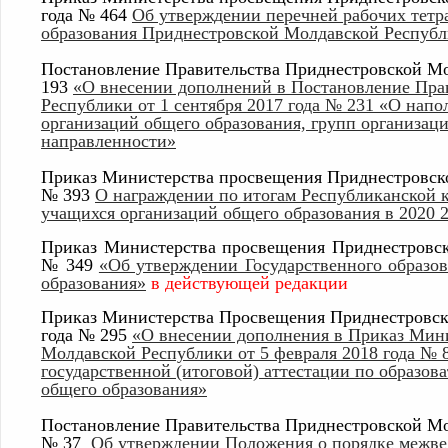
года № 464
Об утверждении перечней рабочих тетра
образования Приднестровской Молдавской Респуб
Постановление Правительства Приднестровской Мо
193
«О внесении дополнений в Постановление Пра
Республики от 1 сентября 2017 года № 231 «О напо
организаций общего образования, групп организац
направленности»
Приказ Министерства просвещения Приднестровско
№ 393
О награждении по итогам Республиканской 
учащихся организаций общего образования в 2020 
Приказ Министерства просвещения Приднестровск
№ 349
«Об утверждении Государственного образов
образования»
в действующей редакции
Приказ Министерства Просвещения Приднестровско
года № 295
«О внесении дополнения в Приказ Мин
Молдавской Республики от 5 февраля 2018 года № 
государственной (итоговой) аттестации по образов
общего образования»
Постановление Правительства Приднестровской М
№ 37
Об утверждении Положения о порядке межве