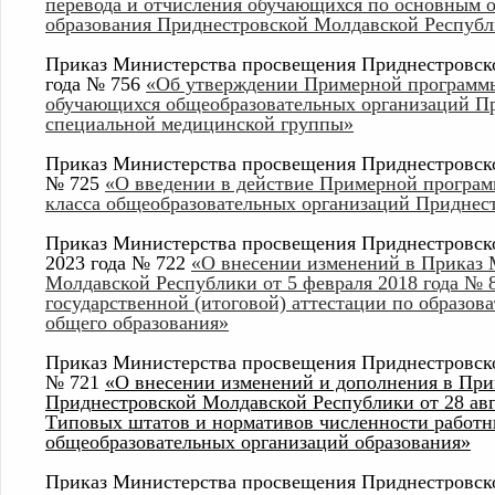
перевода и отчисления обучающихся по основным 
образования Приднестровской Молдавской Респуб
Приказ Министерства просвещения Приднестровско
года № 756
«Об утверждении Примерной программы 
обучающихся общеобразовательных организаций П
специальной медицинской группы»
Приказ Министерства просвещения Приднестровско
№ 725
«О введении в действие Примерной програм
класса общеобразовательных организаций Приднес
Приказ Министерства просвещения Приднестровск
2023 года № 722
«О внесении изменений в Приказ
Молдавской Республики от 5 февраля 2018 года № 
государственной (итоговой) аттестации по образов
общего образования»
Приказ Министерства просвещения Приднестровско
№ 721
«О внесении изменений и дополнения в Пр
Приднестровской Молдавской Республики от 28 авг
Типовых штатов и нормативов численности работн
общеобразовательных организаций образования»
Приказ Министерства просвещения Приднестровск