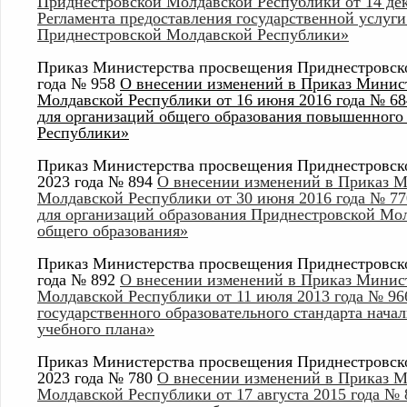
Приднестровской Молдавской Республики от 14 дек
Регламента предоставления государственной услуг
Приднестровской Молдавской Республики»
Приказ Министерства просвещения Приднестровско
года № 958
О внесении изменений в Приказ Минис
Молдавской Республики от 16 июня 2016 года № 68
для организаций общего образования повышенного
Республики»
Приказ Министерства просвещения Приднестровско
2023 года № 894
О внесении изменений в Приказ 
Молдавской Республики от 30 июня 2016 года № 77
для организаций образования Приднестровской Мо
общего образования»
Приказ Министерства просвещения Приднестровско
года № 892
О внесении изменений в Приказ Минис
Молдавской Республики от 11 июля 2013 года № 96
государственного образовательного стандарта нача
учебного плана»
Приказ Министерства просвещения Приднестровско
2023 года № 780
О внесении изменений в Приказ 
Молдавской Республики от 17 августа 2015 года №