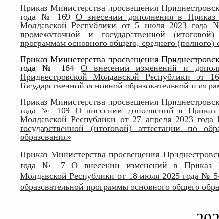
Приказ Министерства просвещения Приднестровск
года № 169
О внесении дополнения в Приказ 
Молдавской Республики от 5 июля 2023 года 
промежуточной и государственной (итоговой)
программам основного общего, среднего (полного) 
Приказ Министерства просвещения Приднестровск
года № 164
О внесении изменений и допол
Приднестровской Молдавской Республики от 
Государственной основной образовательной програ
Приказ Министерства просвещения Приднестровск
года № 109
О внесении дополнений в Приказ 
Молдавской Республики от 27 апреля 2023 года
государственной (итоговой) аттестации по об
образования»
Приказ Министерства просвещения Приднестровс
года № 7
О внесении изменений в Приказ М
Молдавской Республики от 18 июля 2025 года № 5
образовательной программы основного общего обр
20