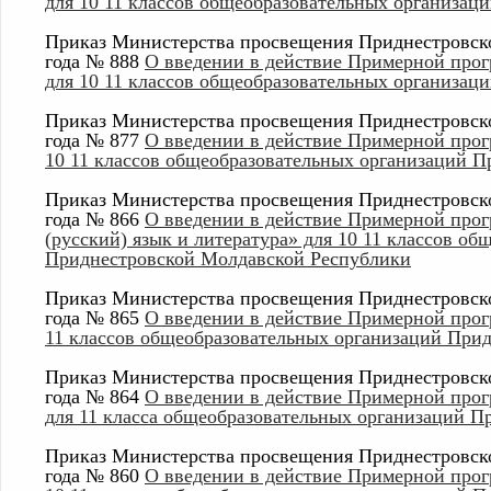
для 10 11 классов общеобразовательных организа
Приказ Министерства просвещения Приднестровско
года № 888
О введении в действие Примерной прог
для 10 11 классов общеобразовательных организа
Приказ Министерства просвещения Приднестровско
года № 877
О введении в действие Примерной прог
10 11 классов общеобразовательных организаций 
Приказ Министерства просвещения Приднестровско
года № 866
О введении в действие Примерной про
(русский) язык и литература» для 10 11 классов о
Приднестровской Молдавской Республики
Приказ Министерства просвещения Приднестровско
года № 865
О введении в действие Примерной прог
11 классов общеобразовательных организаций При
Приказ Министерства просвещения Приднестровско
года № 864
О введении в действие Примерной про
для 11 класса общеобразовательных организаций 
Приказ Министерства просвещения Приднестровско
года № 860
О введении в действие Примерной прог