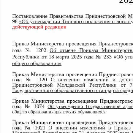
Постановление Правительства Приднестровской Мо
98
«Об утверждении Типового положения о логопед
действующей редакции
Приказ Министерства просвещения Приднестровск
года № 1202
Об отмене Приказа Министерств
Республики от 18 марта 2025 года № 233 «Об утв
общего образования»
Приказ Министерства просвещения Приднестровск
года № 1120
О внесении изменений и допол
Приднестровской Молдавской Республики от
Государственного образовательного стандарта сред
Приказ Министерства просвещения Приднестровс
года № 1074
Об утверждении Государственной адап
общего образования для глухих обучающихся
Приказ Министерства просвещения Приднестровск
года № 1021
О внесении изменений в Приказ 