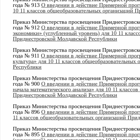
года № 913
О введении в действие Примерной прог
10 11 классов общеобразовательных организаций 
Приказ Министерства просвещения Приднестровско
года № 912
О введении в действие Примерной про
экономики» (углубленный уровень) для 10 11 клас
Приднестровской Молдавской Республики
Приказ Министерства просвещения Приднестровско
года № 911
О введении в действие Примерной прог
культура» для 10 11 классов общеобразовательных
Республики
Приказ Министерства просвещения Приднестровско
года № 900
О введении в действие Примерной прог
начала математического анализа» для 10 11 классо
Приднестровской Молдавской Республики
Приказ Министерства просвещения Приднестровско
года № 896
О введении в действие Примерной прог
11 классов общеобразовательных организаций При
Приказ Министерства просвещения Приднестровско
года № 895
О введении в действие Примерной про