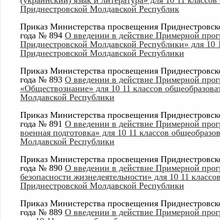
(украинский) язык и литература» для 10 11 классо
Приднестровской Молдавской Республик
Приказ Министерства просвещения Приднестровско
года № 894
О введении в действие Примерной про
Приднестровской Молдавской Республики» для 10 
Приднестровской Молдавской Республики
Приказ Министерства просвещения Приднестровско
года № 893
О введении в действие Примерной про
«Обществознание» для 10 11 классов общеобразов
Молдавской Республики
Приказ Министерства просвещения Приднестровско
года № 891
О введении в действие Примерной прог
военная подготовка» для 10 11 классов общеобраз
Молдавской Республики
Приказ Министерства просвещения Приднестровско
года № 890
О введении в действие Примерной про
безопасности жизнедеятельности» для 10 11 класс
Приднестровской Молдавской Республики
Приказ Министерства просвещения Приднестровско
года № 889
О введении в действие Примерной про