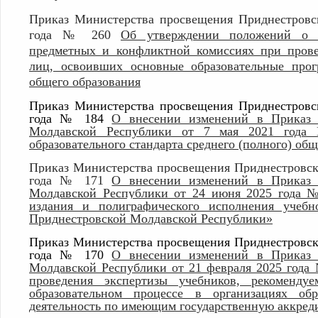
Приказ Министерства просвещения Приднестровс
года № 260
Об утверждении положений о Г
предметных и конфликтной комиссиях при провед
лиц, освоивших основные образовательные прог
общего образования
Приказ Министерства просвещения Приднестровс
года № 184
О внесении изменений в Приказ 
Молдавской Республики от 7 мая 2021 года 
образовательного стандарта среднего (полного) об
Приказ Министерства просвещения Приднестровск
года № 171
О внесении изменений в Приказ 
Молдавской Республики от 24 июня 2025 года 
издания и полиграфического исполнения учебн
Приднестровской Молдавской Республики»
Приказ Министерства просвещения Приднестровск
года № 170
О внесении изменений в Приказ 
Молдавской Республики от 21 февраля 2025 года
проведения экспертизы учебников, рекоменд
образовательном процессе в организациях обр
деятельность по имеющим государственную аккред