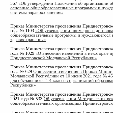
367
«Об утверждении Положения об организации об
основные общеобразовательные программы и нужда
системы здравоохранения»
Приказ Министерства просвещения Приднестровско
года № 1103
«Об утверждении примерного договора
общеобразовательные программы и нуждающегося в
здравоохранения»
Приказ Министерства просвещения Приднестровско
года № 1029
«О внесении изменений в некоторые 
Приднестровской Молдавской Республики»
Приказ Министерства просвещения Приднестровско
года № 629
О внесении изменения в Приказ Минис
Молдавской Республики от 10 июня 2021 года № 46
для обучающихся 1 4 классов организаций образов
Республики»
Приказ Министерства просвещения Приднестровск
2021 года № 533
Об утверждении Методических рек
общеобразовательных организациях Приднестровс
Приказ Министерства просвещения Приднестровско