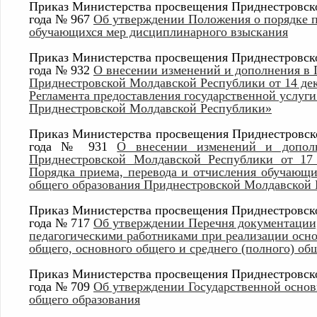
Приказ Министерства просвещения Приднестровско
года № 967
Об утверждении Положения о порядке п
обучающихся мер дисциплинарного взыскания
Приказ Министерства просвещения Приднестровско
года № 932
О внесении изменений и дополнения в
Приднестровской Молдавской Республики от 14 дек
Регламента предоставления государственной услуг
Приднестровской Молдавской Республики»
Приказ Министерства просвещения Приднестровско
года № 931
О внесении изменений и допол
Приднестровской Молдавской Республики от 17
Порядка приема, перевода и отчисления обучающ
общего образования Приднестровской Молдавской
Приказ Министерства просвещения Приднестровско
года № 717
Об утверждении Перечня документации,
педагогическими работниками при реализации осн
общего, основного общего и среднего (полного) об
Приказ Министерства просвещения Приднестровско
года № 709
Об утверждении Государственной основ
общего образования